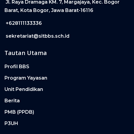
Jl. Raya Dramaga KM. 7, Margajaya, Kec. Bogor
Barat, Kota Bogor, Jawa Barat-16116
+628111133336
sekretariat@sitbbs.sch.id
Tautan Utama
Profil BBS
Program Yayasan
Unit Pendidikan
Berita
PMB (PPDB)
P3UH