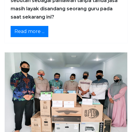
sebutan sebagai pahlawan tanpa tanda jasa
masih layak disandang seorang guru pada
saat sekarang ini?
Read more ...