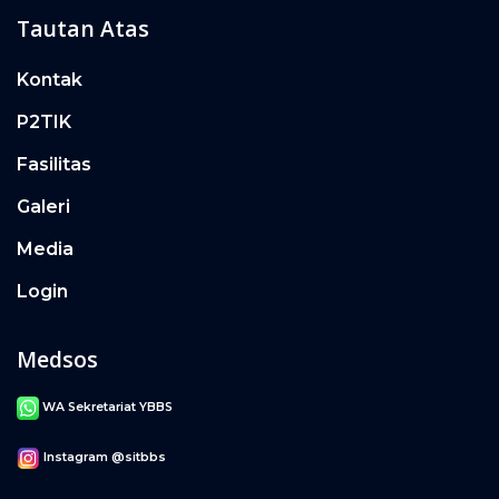
Tautan Atas
Kontak
P2TIK
Fasilitas
Galeri
Media
Login
Medsos
WA Sekretariat YBBS
Instagram @sitbbs