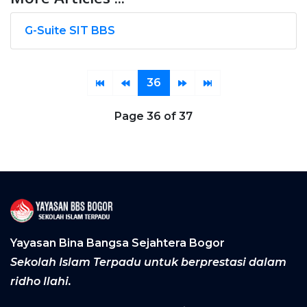
G-Suite SIT BBS
36
Page 36 of 37
Yayasan Bina Bangsa Sejahtera Bogor
Sekolah Islam Terpadu untuk berprestasi dalam
ridho Ilahi.