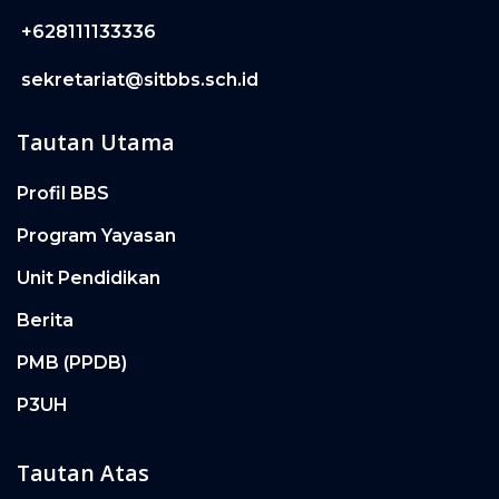
+628111133336
sekretariat@sitbbs.sch.id
Tautan Utama
Profil BBS
Program Yayasan
Unit Pendidikan
Berita
PMB (PPDB)
P3UH
Tautan Atas