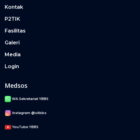
Kontak
P2TIK
Fasilitas
Galeri
Media
Login
Medsos
WA Sekretariat YBBS
Instagram @sitbbs
YouTube YBBS