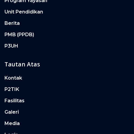
Program Yayasan
Unit Pendidikan
Berita
PMB (PPDB)
P3UH
Tautan Atas
Kontak
P2TIK
Fasilitas
Galeri
Media