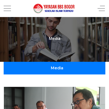
Media
Media