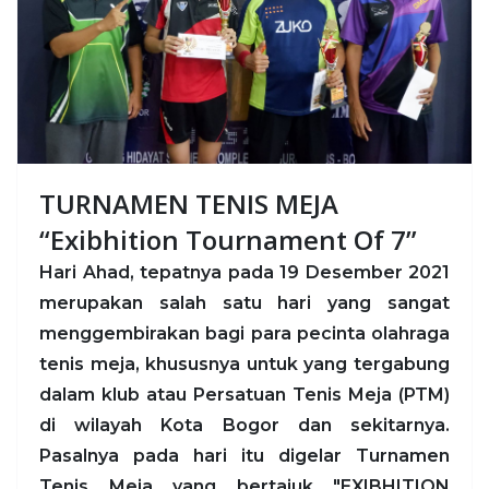
TURNAMEN TENIS MEJA
“Exibhition Tournament Of 7”
Hari Ahad, tepatnya pada 19 Desember 2021
merupakan salah satu hari yang sangat
menggembirakan bagi para pecinta olahraga
tenis meja, khususnya untuk yang tergabung
dalam klub atau Persatuan Tenis Meja (PTM)
di wilayah Kota Bogor dan sekitarnya.
Pasalnya pada hari itu digelar Turnamen
Tenis Meja yang bertajuk "EXIBHITION