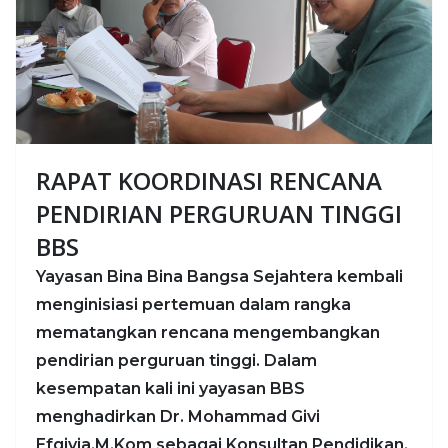
RAPAT KOORDINASI RENCANA
PENDIRIAN PERGURUAN TINGGI
BBS
Yayasan Bina Bina Bangsa Sejahtera kembali
menginisiasi pertemuan dalam rangka
mematangkan rencana mengembangkan
pendirian perguruan tinggi. Dalam
kesempatan kali ini yayasan BBS
menghadirkan Dr. Mohammad Givi
Efgivia,M.Kom sebagai Konsultan Pendidikan.