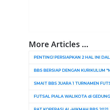
More Articles ...
PENTING! PERSIAPKAN 2 HAL INI 
BBS BERSIAP DENGAN KURIKULUM "
SMAIT BBS JUARA 1 TURNAMEN FUTS
FUTSAL PIALA WALIKOTA di GEDUNG
RAT KOPERASI AL-HIKMAH BBS 2021