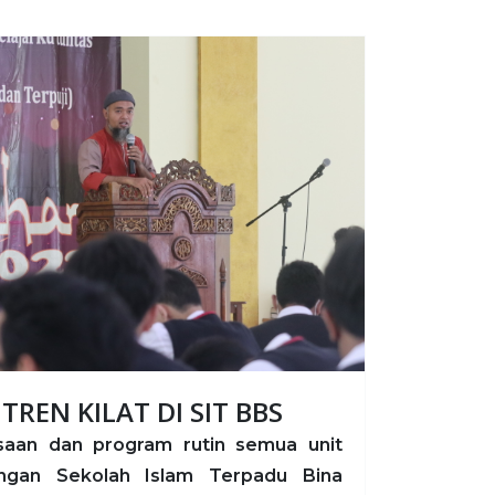
REN KILAT DI SIT BBS
saan dan program rutin semua unit
ungan Sekolah Islam Terpadu Bina