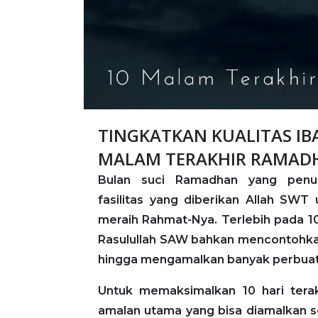
TINGKATKAN KUALITAS IB
MALAM TERAKHIR RAMAD
Bulan suci Ramadhan yang penu
fasilitas yang diberikan Allah SW
meraih Rahmat-Nya. Terlebih pada 10 h
Rasulullah SAW bahkan mencontohk
hingga mengamalkan banyak perbuat
Untuk memaksimalkan 10 hari terak
amalan utama yang bisa diamalkan s