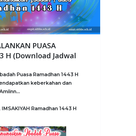
ALANKAN PUASA
 H (Download Jadwal
Ibadah Puasa Ramadhan 1443 H
endapatkan keberkahan dan
miinn...
L IMSAKIYAH Ramadhan 1443 H