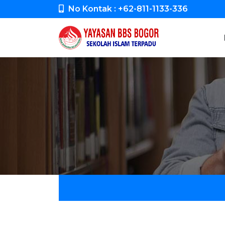
No Kontak : +62-811-1133-336