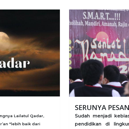
SERUNYA PESANT
Sudah menjadi kebia
gnya Lailatul Qadar,
pendidikan di lingk
an "lebih baik dari