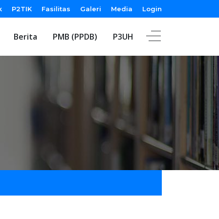
k
P2TIK
Fasilitas
Galeri
Media
Login
Berita
PMB (PPDB)
P3UH