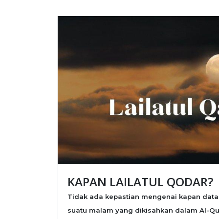
KAPAN LAILATUL QODAR?
Tidak ada kepastian mengenai kapan datan
suatu malam yang dikisahkan dalam Al-Qur’