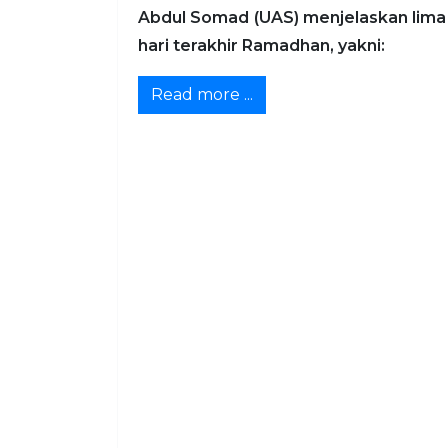
Abdul Somad (UAS) menjelaskan lima
hari terakhir Ramadhan, yakni:
Read more ...