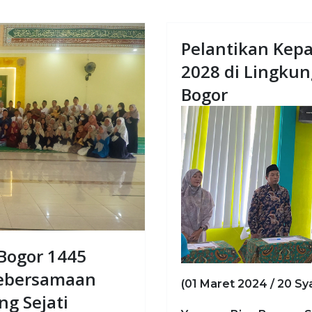
Pelantikan Kepa
2028 di Lingkun
Bogor
 Bogor 1445
ebersamaan
(01 Maret 2024 / 20 S
ng Sejati