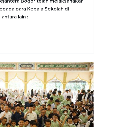
ejahtera Bogor telah melaksanakan
kepada para Kepala Sekolah di
antara lain :