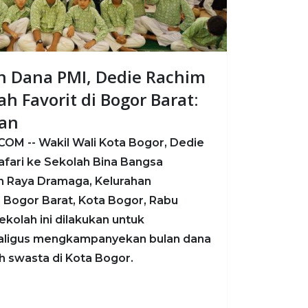
 Dana PMI, Dedie Rachim
h Favorit di Bogor Barat:
aan
 -- Wakil Wali Kota Bogor, Dedie
fari ke Sekolah Bina Bangsa
an Raya Dramaga, Kelurahan
Bogor Barat, Kota Bogor, Rabu
sekolah ini dilakukan untuk
kaligus mengkampanyekan bulan dana
h swasta di Kota Bogor.