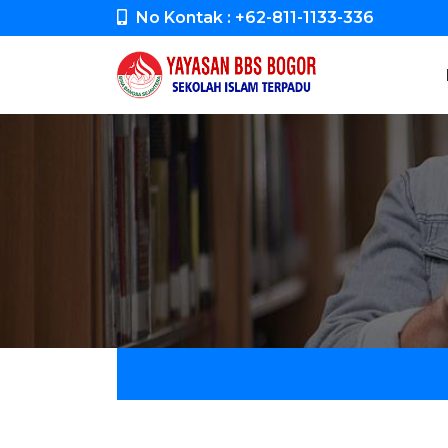
No Kontak : +62-811-1133-336