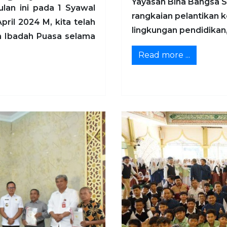
Yayasan Bina Bangsa S
ulan ini pada 1 Syawal
rangkaian pelantikan 
ril 2024 M, kita telah
lingkungan pendidikan, 
an Ibadah Puasa selama
Read more ...