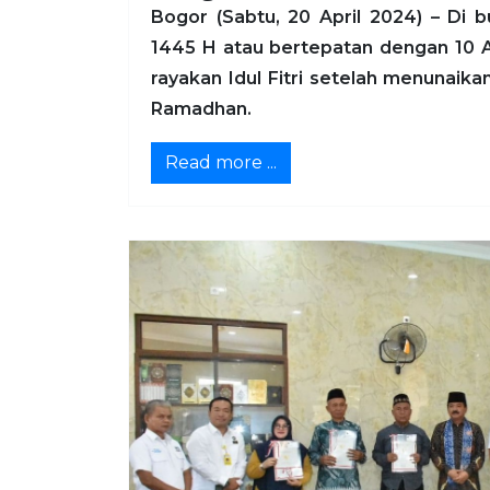
Bogor (Sabtu, 20 April 2024) – Di b
1445 H atau bertepatan dengan 10 Ap
rayakan Idul Fitri setelah menunaik
Ramadhan.
Read more ...