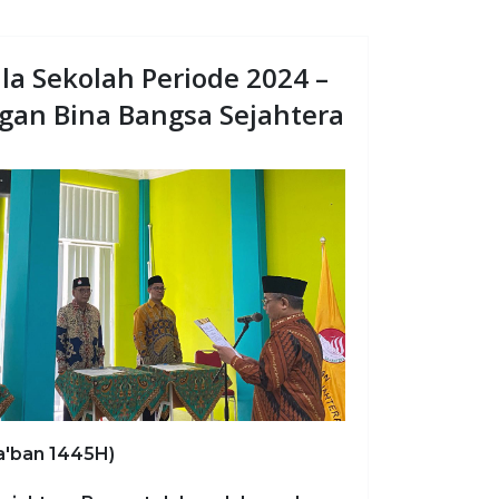
la Sekolah Periode 2024 –
gan Bina Bangsa Sejahtera
ya'ban 1445H)