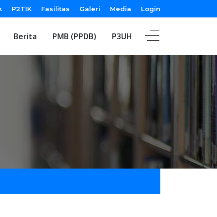
k
P2TIK
Fasilitas
Galeri
Media
Login
Berita
PMB (PPDB)
P3UH