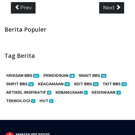
Prev
Next
Berita Populer
Tag Berita
YAYASAN BBS
PENDIDIKAN
SMAIT BBS
43
18
15
SMPIT BBS
KEAGAMAAN
SDIT BBS
TKIT BBS
12
12
10
10
ARTIKEL INSPIRATIF
KEBANGSAAN
KESISWAAN
9
5
3
TEKNOLOGI
HUT
3
2