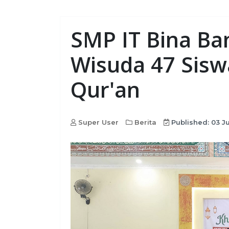
SMP IT Bina Ba
Wisuda 47 Sisw
Qur'an
Super User
Berita
Published: 03 J