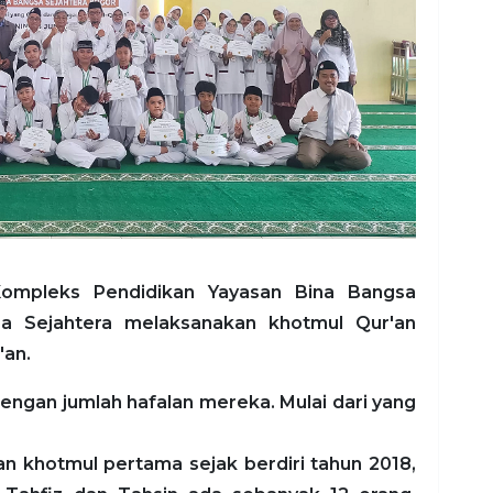
ompleks Pendidikan Yayasan Bina Bangsa
sa Sejahtera melaksanakan khotmul Qur'an
'an.
engan jumlah hafalan mereka. Mulai dari yang
an khotmul pertama sejak berdiri tahun 2018,