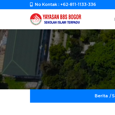
No Kontak : +62-811-1133-336
Berita
/
S