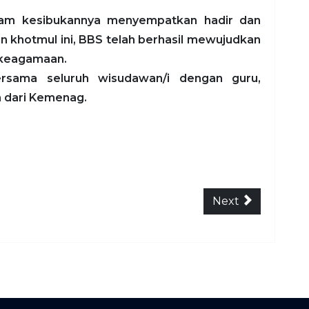
lam kesibukannya menyempatkan hadir dan
 khotmul ini, BBS telah berhasil mewujudkan
 keagamaan.
ersama seluruh wisudawan/i dengan guru,
n dari Kemenag.
Next