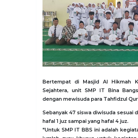
Bertempat di Masjid Al Hikmah K
Sejahtera, unit SMP IT Bina Bang
dengan mewisuda para Tahfidzul Qur
Sebanyak 47 siswa diwisuda sesuai d
hafal 1 juz sampai yang hafal 4 juz.
"Untuk SMP IT BBS ini adalah kegiat