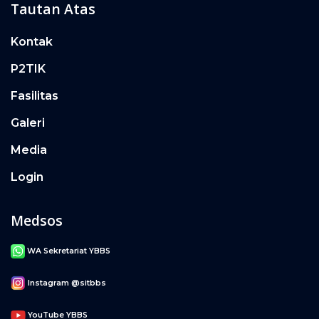
Tautan Atas
Kontak
P2TIK
Fasilitas
Galeri
Media
Login
Medsos
WA Sekretariat YBBS
Instagram @sitbbs
YouTube YBBS