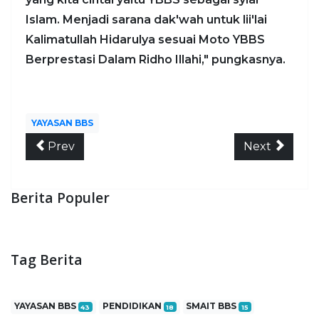
Islam. Menjadi sarana dak'wah untuk lii'lai
Kalimatullah Hidarulya sesuai Moto YBBS
Berprestasi Dalam Ridho Illahi," pungkasnya.
YAYASAN BBS
Prev
Next
Berita Populer
Tag Berita
YAYASAN BBS
PENDIDIKAN
SMAIT BBS
43
18
15