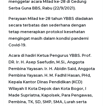
menggelar acara Milad ke-28 di Gedung
Serba Guna BBS, Rabu (22/9/2021).
Perayaan Milad ke-28 tahun YBBS diadakan
secara terbatas dan sederhana dengan
tetap menerapkan protokol kesehatan
mengingat masih dalam kondisi pandemi
Covid-19.
Acara di hadiri Ketua Pengurus YBBS. Prof.
DR. Ir. H. Asep Saefudin, M.Si., Anggota
Pembina Yayasan. Ir. H. Abidin Said, Anggota
Pembina Yayasan. H. M. Fadhil Hasan, PHd,
Kepala Kantor Dinas Pendidikan (KCD)
Wilayah II Kota Depok dan Kota Bogor, I
Made Supriatna, Kapolsek, Para Pengawas,
Pembina, TK, SD, SMP, SMA, Lurah serta