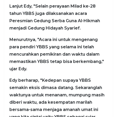
Lanjut Edy, "Selain perayaan Milad ke-28
tahun YBBS juga dilaksanakan acara
Peresmian Gedung Serba Guna Al-Hikmah
menjadi Gedung Hidayah Syarief.
Menurutnya, "Acara ini untuk mengenang
para pendiri YBBS yang selama ini telah
mencurahkan pemikiran dan waktu dalam
memastikan YBBS tetap bisa berkembang,"
ujar Edy.
Edy berharap, "Kedepan supaya YBBS
semakin eksis dimasa datang. Sekaranglah
waktunya untuk menanam, mumpung masih
diberi waktu, ada kesempatan marilah
bersama-sama menjaga amanah umat ini
yang kita cintai yaitu YBBS sebagai syiar