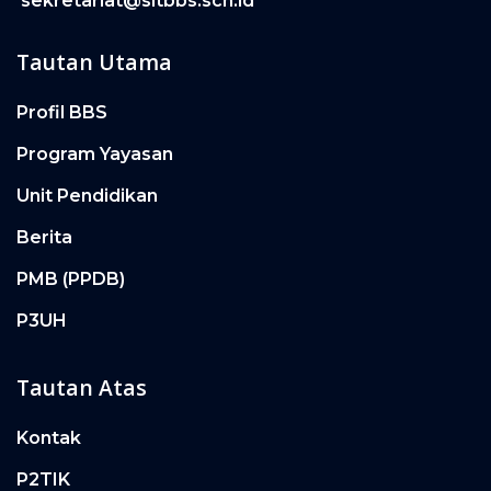
sekretariat@sitbbs.sch.id
Tautan Utama
Profil BBS
Program Yayasan
Unit Pendidikan
Berita
PMB (PPDB)
P3UH
Tautan Atas
Kontak
P2TIK