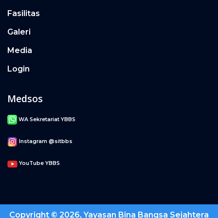
Fasilitas
Galeri
Media
Login
Medsos
WA Sekretariat YBBS
Instagram @sitbbs
YouTube YBBS
Copyright © 2026, Yayasan Bina Bangsa Sejahtera