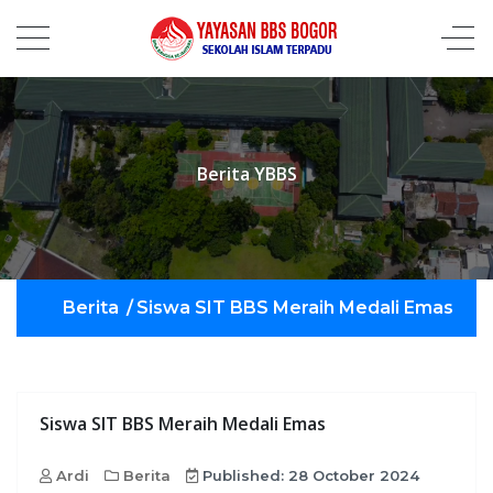
Berita YBBS
Berita
/
Siswa SIT BBS Meraih Medali Emas
Siswa SIT BBS Meraih Medali Emas
Ardi
Berita
Published: 28 October 2024