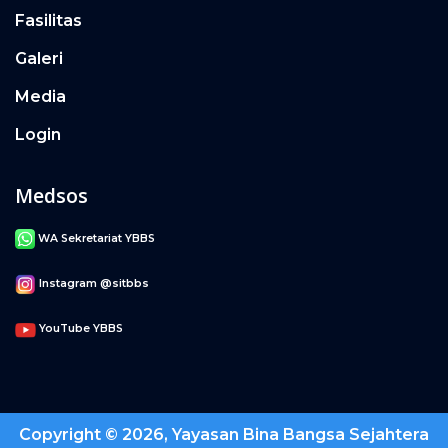
Fasilitas
Galeri
Media
Login
Medsos
WA Sekretariat YBBS
Instagram @sitbbs
YouTube YBBS
Copyright © 2026, Yayasan Bina Bangsa Sejahtera