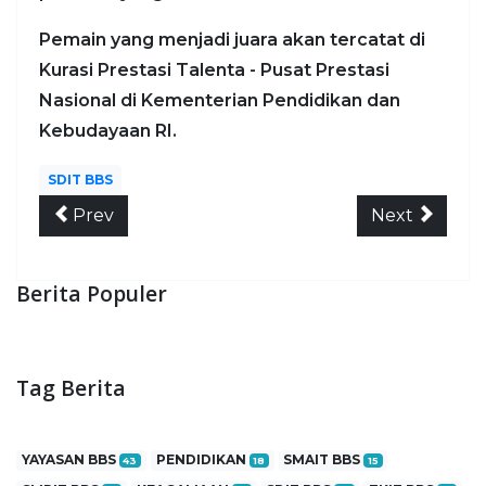
Pemain yang menjadi juara akan tercatat di
Kurasi Prestasi Talenta - Pusat Prestasi
Nasional di Kementerian Pendidikan dan
Kebudayaan RI.
SDIT BBS
Prev
Next
Berita Populer
Tag Berita
YAYASAN BBS
PENDIDIKAN
SMAIT BBS
43
18
15