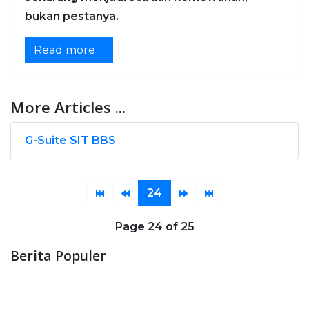
bukan pestanya.
Read more ...
More Articles ...
G-Suite SIT BBS
24
Page 24 of 25
Berita Populer