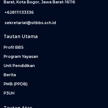
Barat, Kota Bogor, Jawa Barat-16116
+628111133336
sekretariat@sitbbs.sch.id
Tautan Utama
Profil BBS
Program Yayasan
Unit Pendidikan
Berita
PMB (PPDB)
P3UH
Tautan Atas