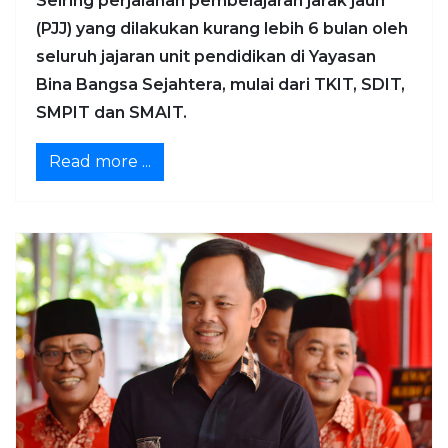
Seiring perjalanan pembelajaran jarak jauh
(PJJ) yang dilakukan kurang lebih 6 bulan oleh
seluruh jajaran unit pendidikan di Yayasan
Bina Bangsa Sejahtera, mulai dari TKIT, SDIT,
SMPIT dan SMAIT.
Read more ...