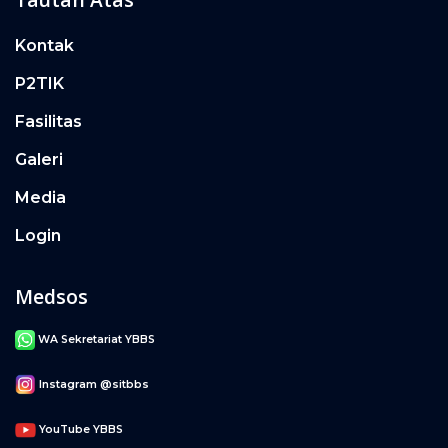
Kontak
P2TIK
Fasilitas
Galeri
Media
Login
Medsos
WA Sekretariat YBBS
Instagram @sitbbs
YouTube YBBS